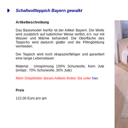
Schafwollteppich Bayern gewalkt
Artikelbeschreibung
Das Basismodel hierfür ist der Artikel Bayern. Die Wolle
wird zusätzlich auf natürlicher Weise verfilzt, d.h. nur mit
Wasser und Wärme behandelt. Die Oberfläche des
Teppichs wird dadurch glatter und die Pillingbildung
vermieden.
Der Teppich wird noch strapazierfähiger und garantiert
eine lange Lebensdauer.
Material : Umspinnung 100% Schurwolle, Kern Jute
(entspr.: 70% Schurwolle, 30% Jute)
Mehr Detailbilder dieses Artikels finden Sie unter
hier
.
Preis
122,00 Euro pro qm