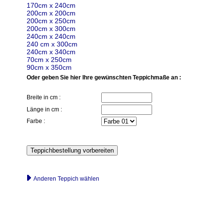
170cm x 240cm
200cm x 200cm
200cm x 250cm
200cm x 300cm
240cm x 240cm
240 cm x 300cm
240cm x 340cm
70cm x 250cm
90cm x 350cm
Oder geben Sie hier Ihre gewünschten Teppichmaße an :
Breite in cm :
Länge in cm :
Farbe :
Anderen Teppich wählen